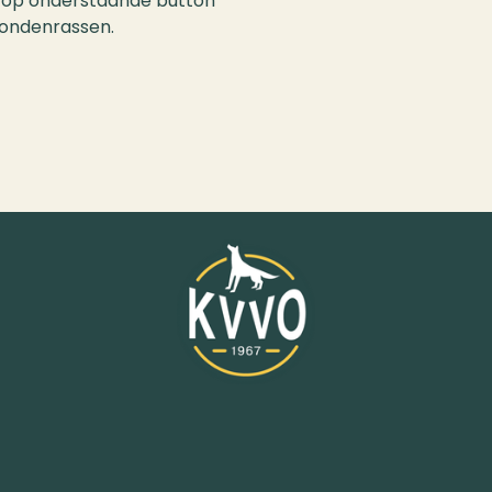
en op onderstaande button
hondenrassen.