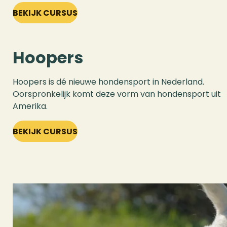
BEKIJK CURSUS
Hoopers
Hoopers is dé nieuwe hondensport in Nederland.
Oorspronkelijk komt deze vorm van hondensport uit
Amerika.
BEKIJK CURSUS