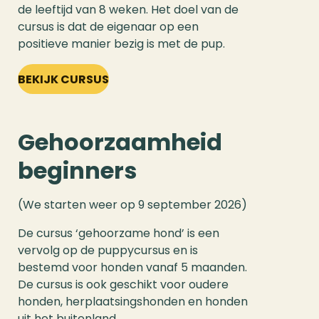
de leeftijd van 8 weken. Het doel van de
cursus is dat de eigenaar op een
positieve manier bezig is met de pup.
BEKIJK CURSUS
Gehoorzaamheid
beginners
(We starten weer op 9 september 2026)
De cursus ‘gehoorzame hond’ is een
vervolg op de puppycursus en is
bestemd voor honden vanaf 5 maanden.
De cursus is ook geschikt voor oudere
honden, herplaatsingshonden en honden
uit het buitenland.