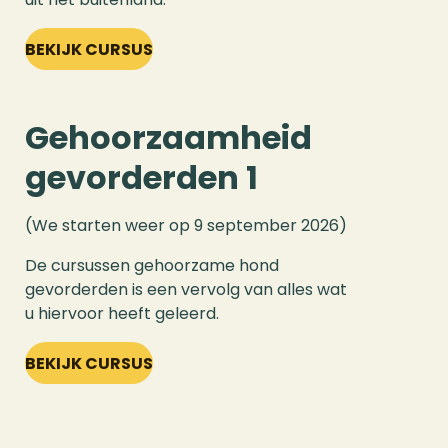
BEKIJK CURSUS
Gehoorzaamheid
gevorderden 1
(We starten weer op 9 september 2026)
De cursussen gehoorzame hond
gevorderden is een vervolg van alles wat
u hiervoor heeft geleerd.
BEKIJK CURSUS