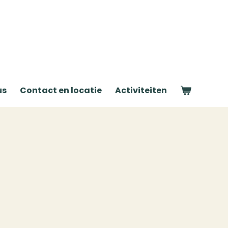
us
Contact en locatie
Activiteiten