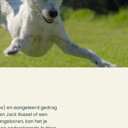
re) en aangeleerd gedrag
en Jack Russel of een
aangeboren, kan het je