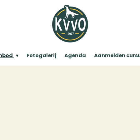
anbod
Fotogalerij
Agenda
Aanmelden curs