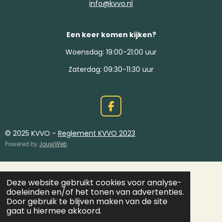
info@kvvo.nl
Een keer komen kijken?
Woensdag: 19:00-21:00 uur
Zaterdag: 09:30-11:30 uur
F
A
C
© 2025 KVVO -
Reglement KVVO 2023
E
Powered by
JouwWeb
B
O
O
K
Deze website gebruikt cookies voor analyse-
doeleinden en/of het tonen van advertenties.
Door gebruik te blijven maken van de site
gaat u hiermee akkoord.