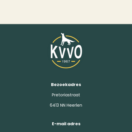
Bezoekadres
Pretoriastraat
6413 NN Heerlen
E-mail adres